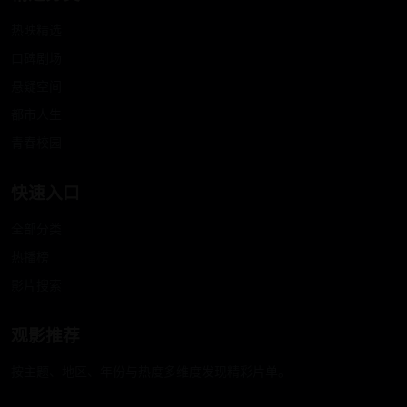
热映精选
口碑剧场
悬疑空间
都市人生
青春校园
快速入口
全部分类
热播榜
影片搜索
观影推荐
按主题、地区、年份与热度多维度发现精彩片单。