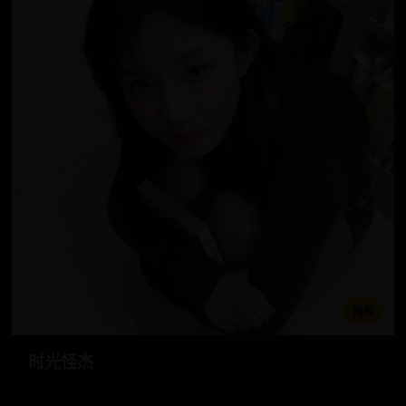
播放
时光怪杰