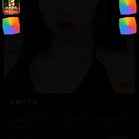
播放
新娘不是我
闺蜜要嫁给自己的前男友，她大闹婚礼现场，结果发现新郎才
是她该嫁的人。