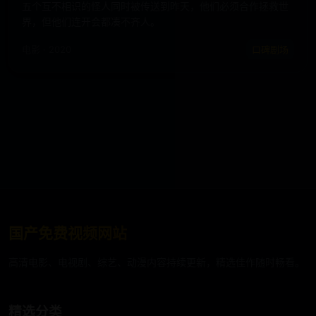
五个互不相识的怪人同时被传送到昨天，他们必须合作拯救世
界，但他们连开会都凑不齐人。
电影 · 2020
口碑剧场
国产免费视频网站
高清电影、电视剧、综艺、动漫内容持续更新，精选佳作随时畅看。
精选分类