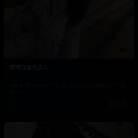
播放
南海怪兽大决斗
南海海底醒来的史前巨兽，将与人类制造的机械哥斯拉展开最
终对决。
电影 · 2016
都市人生