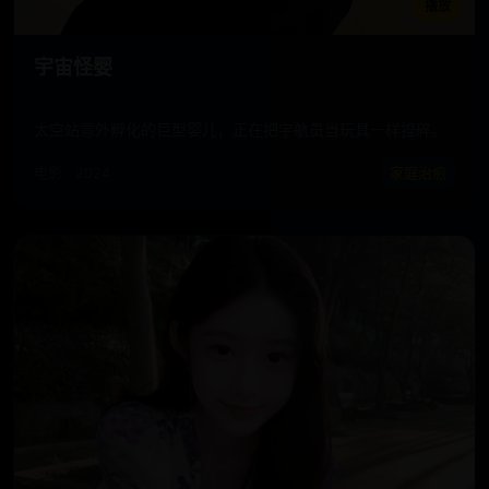
播放
宇宙怪婴
太空站意外孵化的巨型婴儿，正在把宇航员当玩具一样捏碎。
电影 · 2024
家庭治愈