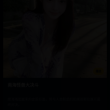
播放
南海怪兽大决斗
南海海底醒来的史前巨兽，将与人类制造的机械哥斯拉展开最
终对决。