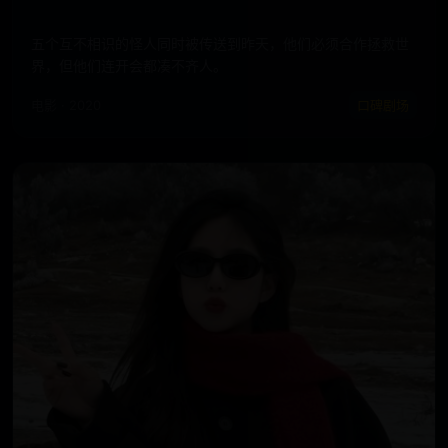
五个互不相识的怪人同时被传送到昨天，他们必须合作拯救世
界，但他们连开会都凑不齐人。
电影 · 2020
口碑剧场