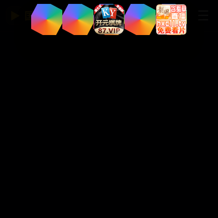
☰
▶
国产免费视频网站